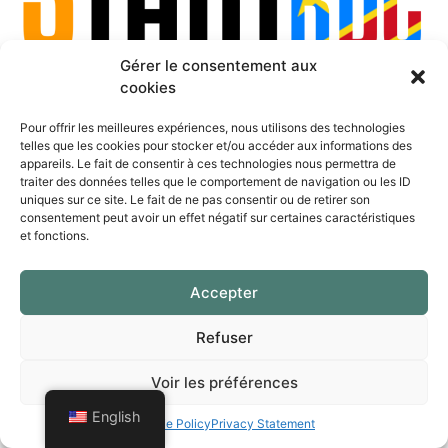
Créer son entreprise en ligne en République
Gérer le consentement aux
Démocratique du Congo (RDC) en Ligne
cookies
All rights reserved
Pour offrir les meilleures expériences, nous utilisons des technologies
telles que les cookies pour stocker et/ou accéder aux informations des
appareils. Le fait de consentir à ces technologies nous permettra de
traiter des données telles que le comportement de navigation ou les ID
uniques sur ce site. Le fait de ne pas consentir ou de retirer son
consentement peut avoir un effet négatif sur certaines caractéristiques
et fonctions.
Accepter
Refuser
Voir les préférences
English
Cookie Policy
Privacy Statement